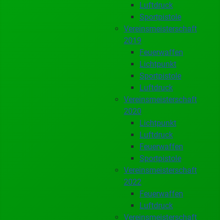
Luftdruck
Sportpistole
Vereinsmeisterschaft
2019
Feuerwaffen
Lichtpunkt
Sportpistole
Luftdruck
Vereinsmeisterschaft
2020
Lichtpunkt
Luftdruck
Feuerwaffen
Sportpistole
Vereinsmeisterschaft
2022
Feuerwaffen
Luftdruck
Vereinsmeisterschaft