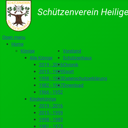
Schützenverein Heilige
Open menu
Home
Könige
Vorstand
Alle Könige
Schützenhaus
2019 - 2016
Chronik
2015 - 1999
Sport
1998 - 1983
Datenschutzerklärung
1982 - 1967
Download
1966 - 1952
Kinderkönige
2019 - 2016
2015 - 1999
1998 - 1983
1981 - 1973