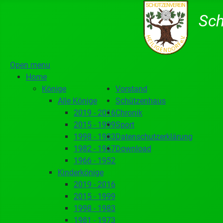
Sch
Open menu
Home
Könige
Vorstand
Alle Könige
Schützenhaus
2019 - 2016
Chronik
2015 - 1999
Sport
1998 - 1983
Datenschutzerklärung
1982 - 1967
Download
1966 - 1952
Kinderkönige
2019 - 2016
2015 - 1999
1998 - 1983
1981 - 1973