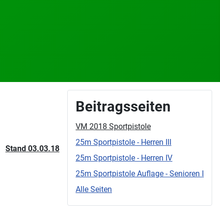
Beitragsseiten
VM 2018 Sportpistole
25m Sportpistole - Herren III
Stand 03.03.18
25m Sportpistole - Herren IV
25m Sportpistole Auflage - Senioren I
Alle Seiten