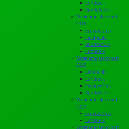
Luftdruck
Sportpistole
Vereinsmeisterschaft
2019
Feuerwaffen
Lichtpunkt
Sportpistole
Luftdruck
Vereinsmeisterschaft
2020
Lichtpunkt
Luftdruck
Feuerwaffen
Sportpistole
Vereinsmeisterschaft
2022
Feuerwaffen
Luftdruck
Vereinsmeisterschaft