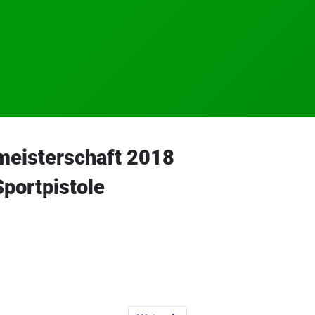
meisterschaft 2018
Sportpistole