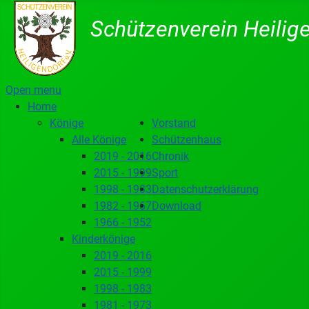
Schützenverein Heilige
Open menu
Home
Könige
Vorstand
Alle Könige
Schützenhaus
2019 - 2016
Chronik
2015 - 1999
Sport
1998 - 1983
Datenschutzerklärung
1982 - 1967
Download
1966 - 1952
Kinderkönige
2019 - 2016
2015 - 1999
1998 - 1983
1981 - 1973