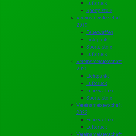
Luftdruck
Sportpistole
Vereinsmeisterschaft
2019
Feuerwaffen
Lichtpunkt
Sportpistole
Luftdruck
Vereinsmeisterschaft
2020
Lichtpunkt
Luftdruck
Feuerwaffen
Sportpistole
Vereinsmeisterschaft
2022
Feuerwaffen
Luftdruck
Vereinsmeisterschaft