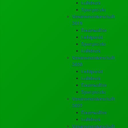
Luftdruck
Sportpistole
Vereinsmeisterschaft
2019
Feuerwaffen
Lichtpunkt
Sportpistole
Luftdruck
Vereinsmeisterschaft
2020
Lichtpunkt
Luftdruck
Feuerwaffen
Sportpistole
Vereinsmeisterschaft
2022
Feuerwaffen
Luftdruck
Vereinsmeisterschaft