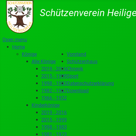
Schützenverein Heilige
Open menu
Home
Könige
Vorstand
Alle Könige
Schützenhaus
2019 - 2016
Chronik
2015 - 1999
Sport
1998 - 1983
Datenschutzerklärung
1982 - 1967
Download
1966 - 1952
Kinderkönige
2019 - 2016
2015 - 1999
1998 - 1983
1981 - 1973