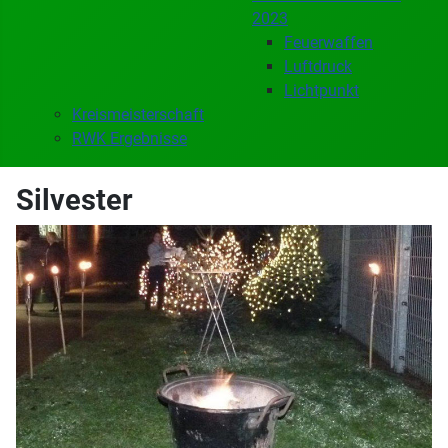
2023
Feuerwaffen
Luftdruck
Lichtpunkt
Kreismeisterschaft
RWK Ergebnisse
Silvester