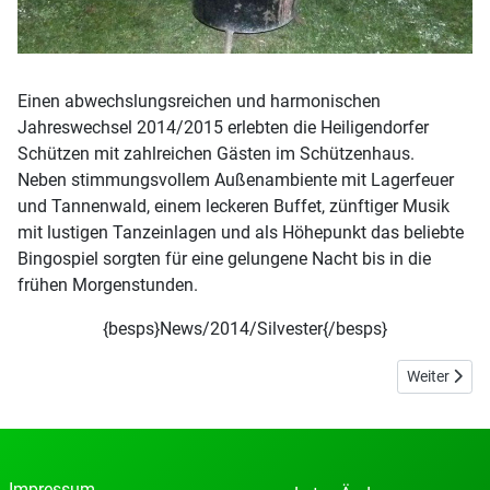
Einen abwechslungsreichen und harmonischen
Jahreswechsel 2014/2015 erlebten die Heiligendorfer
Schützen mit zahlreichen Gästen im Schützenhaus.
Neben stimmungsvollem Außenambiente mit Lagerfeuer
und Tannenwald, einem leckeren Buffet, zünftiger Musik
mit lustigen Tanzeinlagen und als Höhepunkt das beliebte
Bingospiel sorgten für eine gelungene Nacht bis in die
frühen Morgenstunden.
{besps}News/2014/Silvester{/besps}
Nächster Bei
Weiter
Impressum