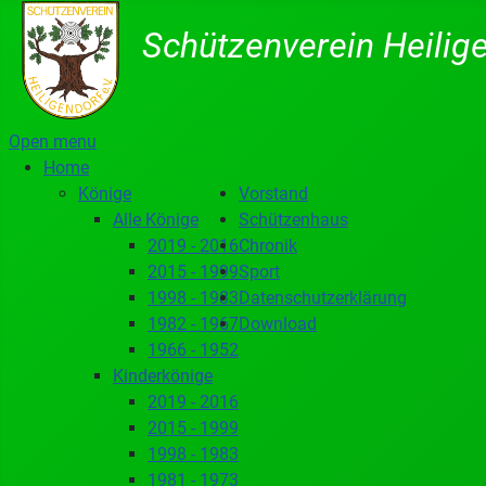
Schützenverein Heilige
Open menu
Home
Könige
Vorstand
Alle Könige
Schützenhaus
2019 - 2016
Chronik
2015 - 1999
Sport
1998 - 1983
Datenschutzerklärung
1982 - 1967
Download
1966 - 1952
Kinderkönige
2019 - 2016
2015 - 1999
1998 - 1983
1981 - 1973